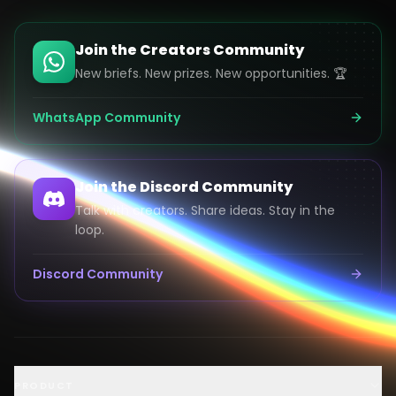
Join the Creators Community
New briefs. New prizes. New opportunities. 🏆
WhatsApp Community
Join the Discord Community
Talk with creators. Share ideas. Stay in the
loop.
Discord Community
Launch an AI Ad Competition
PRODUCT