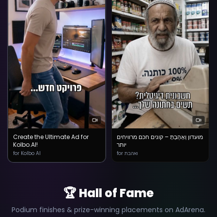
Create the Ultimate Ad for
מועדון וְאָהַבְתָּ – קונים חכם מרוויחים
Kolbo.AI!
יותר
for Kolbo AI
for ואהבת
🏆 Hall of Fame
Podium finishes & prize-winning placements on AdArena.