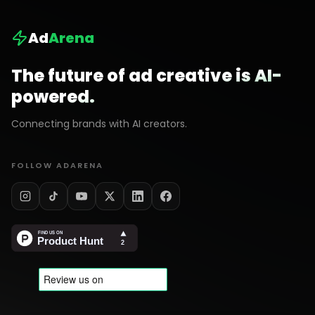
Ad
Arena
The future of ad creative is AI-
powered.
Connecting brands with AI creators.
FOLLOW ADARENA