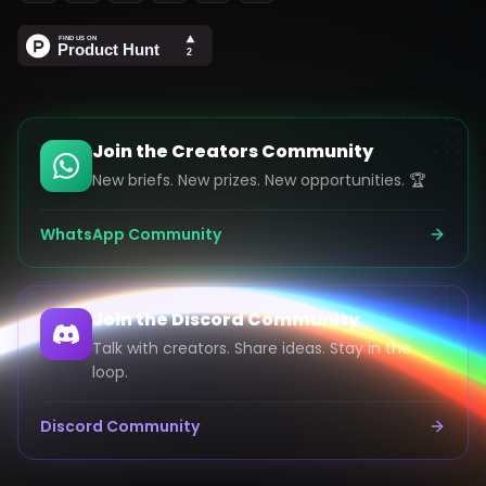
Join the Creators Community
New briefs. New prizes. New opportunities. 🏆
WhatsApp Community
Join the Discord Community
Talk with creators. Share ideas. Stay in the
loop.
Discord Community