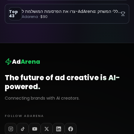
צרו את הפרסומת המושלמת ל-AdArena: הפלטפורמה שמשנה את כללי המשחק
Top
43
Adarena
·
$90
Ad
Arena
The future of ad creative is AI-
powered.
Connecting brands with AI creators.
FOLLOW ADARENA