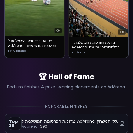
צרו את הפרסומת המושלמת ל-
צרו את הפרסומת המושלמת ל-
AdArena: הפלטפורמה שמשנה
AdArena: הפלטפורמה שמשנה
את כללי המשחק
for Adarena
את כללי המשחק
for Adarena
🏆 Hall of Fame
Podium finishes & prize-winning placements on AdArena.
HONORABLE FINISHES
צרו את הפרסומת המושלמת ל-AdArena: הפלטפורמה שמשנה את כללי המשחק
Top
39
Adarena
·
$90